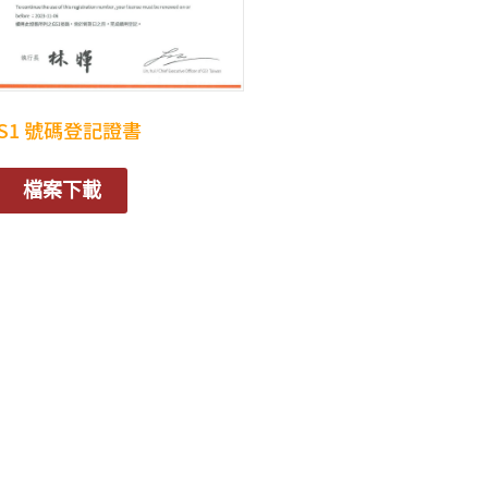
S1 號碼登記證書
檔案下載