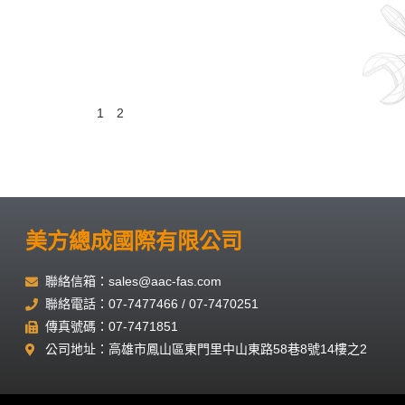
1
2
美方總成國際有限公司
聯絡信箱：sales@aac-fas.com
聯絡電話：07-7477466 / 07-7470251
傳真號碼：07-7471851
公司地址：高雄市鳳山區東門里中山東路58巷8號14樓之2