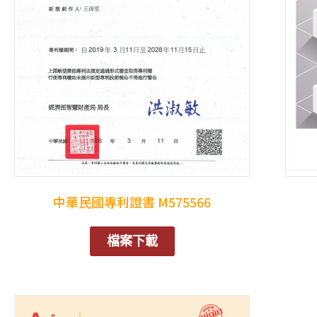
中華民國專利證書 M575566
檔案下載