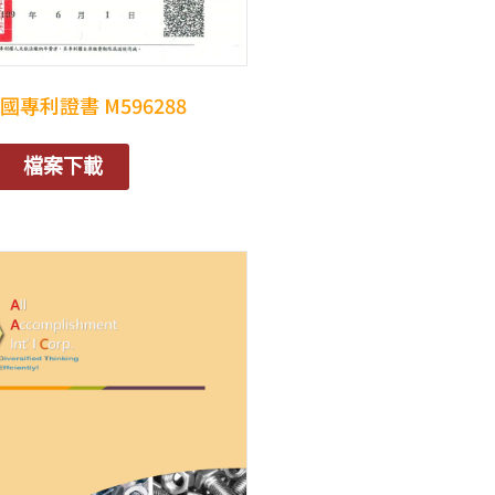
國專利證書 M596288
檔案下載