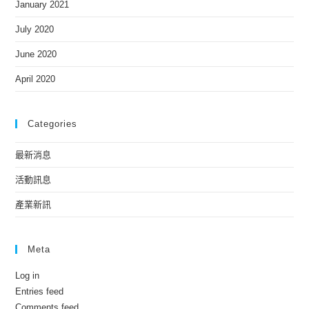
January 2021
July 2020
June 2020
April 2020
Categories
最新消息
活動訊息
產業新訊
Meta
Log in
Entries feed
Comments feed