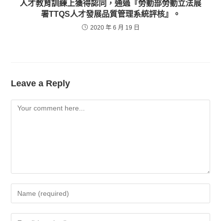
人才教育訓練上獲得認同，通過『勞動部勞動立法展
署TTQS人才發展品質管理系統評核』。
2020 年 6 月 19 日
Leave a Reply