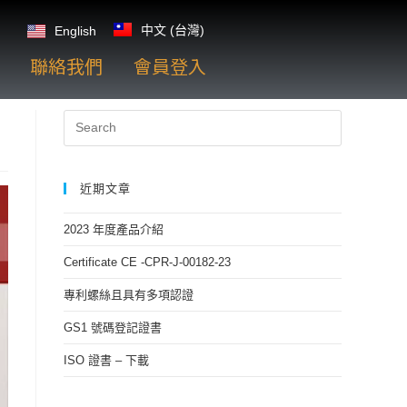
中文 (台灣)
English
聯絡我們
會員登入
近期文章
2023 年度產品介紹
Certificate CE -CPR-J-00182-23
專利螺絲且具有多項認證
GS1 號碼登記證書
ISO 證書 – 下載