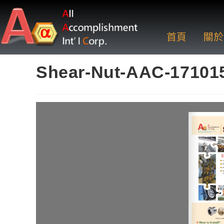
首頁
關於
Shear-Nut-AAC-17101