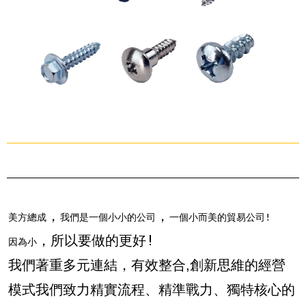
，
，
美方總成
我們是一個小小的公司
一個小而美的貿易公司!
，
所以要做的更好!
因為小
我們著重多元連結
，
有效整合
創新思維的經營
,
模式
我們致力精實流程
、
精準戰力
、
獨特核心的