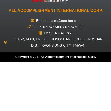
ALL ACCOMPLISHMENT INTERNATIONAL CORP.
E-mail：sales@aac-fas.com
TEL： 07-7477466 / 07-7470251
FAX：07-7471851
14F.-2, NO.8, LN. 58, ZHONGSHAN E. RD., FENGSHAN
DIST., KAOHSIUNG CITY, TAIWAN
Copyright © 2017 All Accomplishment International Corp.