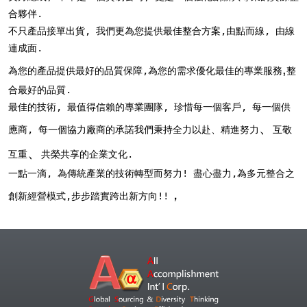
合夥伴.
不只產品接單出貨, 我們更為您提供最佳整合方案,
由點而線, 由線
連成面.
,
為您的產品提供最好的品質保障,為您的需求優化最佳的專業服務
整
合最好的品質.
最佳的技術, 最值得信賴的專業團隊,
珍惜每一個客戶, 每一個供
、
應商, 每一個協力廠商的承諾
我們秉持全力以赴、精進努力
互敬
、
互重
共榮共享的企業文化.
一點一滴, 為傳統產業的技術轉型而努力!
盡心盡力,為多元整合之
，
創新經營模式,步步踏實跨出新方向!!