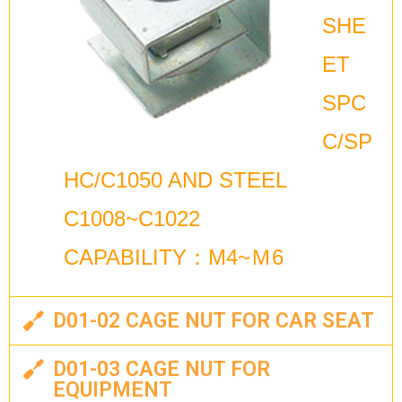
SHE
ET
SPC
C/SP
HC/C1050 AND STEEL
C1008~C1022
CAPABILITY：M4~Ｍ6
D01-02 CAGE NUT FOR CAR SEAT
D01-03 CAGE NUT FOR
EQUIPMENT